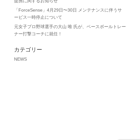
提携に関するお知らせ
「ForceSense」4月29日〜30日 メンテナンスに伴うサ
ービス一時停止について
元女子プロ野球選手の大山 唯 氏が、ベースボールトレー
ナー打撃コーチに就任！
カテゴリー
NEWS