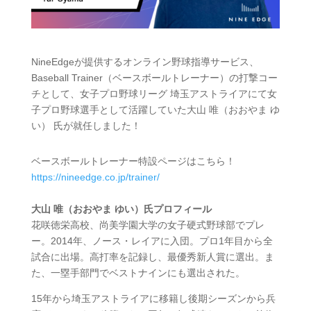
NineEdgeが提供するオンライン野球指導サービス、
Baseball Trainer（ベースボールトレーナー）の打撃コー
チとして、女子プロ野球リーグ 埼玉アストライアにて女
子プロ野球選手として活躍していた大山 唯（おおやま ゆ
い） 氏が就任しました！
ベースボールトレーナー特設ページはこちら！
https://nineedge.co.jp/trainer/
大山 唯（おおやま ゆい）氏プロフィール
花咲徳栄高校、尚美学園大学の女子硬式野球部でプレ
ー。2014年、ノース・レイアに入団。プロ1年目から全
試合に出場。高打率を記録し、最優秀新人賞に選出。ま
た、一塁手部門でベストナインにも選出された。
15年から埼玉アストライアに移籍し後期シーズンから兵