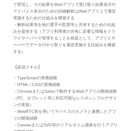
で実現し、その結果をWebアプリで受け取り結果表示や
アドバイス表示のための詳細解析はWebアプリ上で適宜
実施するための仕組みを構築する
・解析結果等を他の選手や監督等と共有するための仕組
みを提供する（アプリ利用者の共有に必要な情報をクラ
ウドサーバーで管理することを前提として、アプリとサ
ーバーでデータのやり取りを適宜実施する仕組みを構築
する）
【必須スキル】
・TypeScriptの実務経験
・HTML / CSSの実務経験
・ChromeまたはSafariで動作するWebアプリの開発経験
（PC、タブレット等に対応可能なレスポンシブルデザイ
ンの実装）
・WebRTC等を用いてデバイスのカメラと連携したアプ
リの開発経験
・CanvasまたはSVG等のリアルタイム描画を行うアプリ