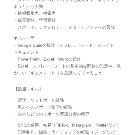
ようという姿勢
・情報収集力、検索力
・成長意欲、学習意欲
・スポーツ、テクノロジー、スタートアップへの興味
▼ハード面
・Google Suiteの操作（スプレッドシート、スライド、
ドキュメント）
・PowerPoint、Excel、Wordの操作
・Excel、スプレッドシートの基本的な関数の設定や、見
やすいドキュメント作りを意識してできること
【歓迎スキル】
・野球、ソフトボール経験
・海外へのスポーツ留学の経験
・大学などでのスポーツ関連分野の研究
・SNSの運用、知見（TikTok、Instagram、Twitterなど）
・記事制作、編集、ライティングの経験（ブログなど）