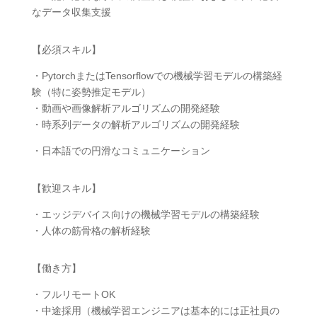
なデータ収集支援
【必須スキル】
・PytorchまたはTensorflowでの機械学習モデルの構築経
験（特に姿勢推定モデル）
・動画や画像解析アルゴリズムの開発経験
・時系列データの解析アルゴリズムの開発経験
・日本語での円滑なコミュニケーション
【歓迎スキル】
・エッジデバイス向けの機械学習モデルの構築経験
・人体の筋骨格の解析経験
【働き方】
・フルリモートOK
・中途採用（機械学習エンジニアは基本的には正社員の