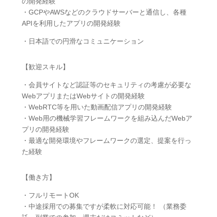
の開発経験
・GCPやAWSなどのクラウドサーバーと通信し、各種
APIを利用したアプリの開発経験
・日本語での円滑なコミュニケーション
【歓迎スキル】
・会員サイトなど認証等のセキュリティの考慮が必要な
WebアプリまたはWebサイトの開発経験
・WebRTC等を用いた動画配信アプリの開発経験
・Web用の機械学習フレームワークを組み込んだWebア
プリの開発経験
・最適な開発環境やフレームワークの選定、提案を行っ
た経験
【働き方】
・フルリモートOK
・中途採用での募集ですが柔軟に対応可能！ （業務委