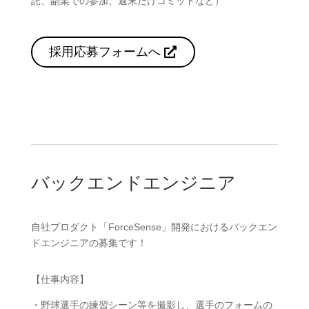
託、副業での参加、週末だけコミットなど）
採用応募フォームへ
バックエンドエンジニア
自社プロダクト「ForceSense」開発におけるバックエン
ドエンジニアの募集です！
【仕事内容】
・
野球選手の練習シーン等を撮影し、選手のフォームの