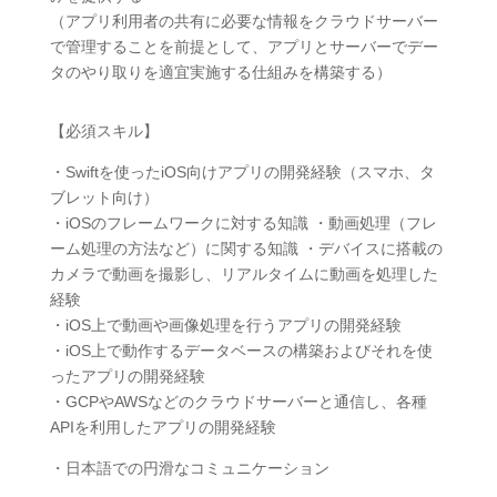
（アプリ利用者の共有に必要な情報をクラウドサーバー
で管理することを前提として、アプリとサーバーでデー
タのやり取りを適宜実施する仕組みを構築する）
【必須スキル】
・Swiftを使ったiOS向けアプリの開発経験（スマホ、タ
ブレット向け）
・iOSのフレームワークに対する知識 ・動画処理（フレ
ーム処理の方法など）に関する知識 ・デバイスに搭載の
カメラで動画を撮影し、リアルタイムに動画を処理した
経験
・iOS上で動画や画像処理を行うアプリの開発経験
・iOS上で動作するデータベースの構築およびそれを使
ったアプリの開発経験
・GCPやAWSなどのクラウドサーバーと通信し、各種
APIを利用したアプリの開発経験
・日本語での円滑なコミュニケーション