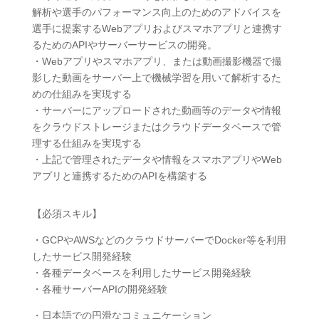
解析や選手のパフォーマンス向上のためのアドバイスを
選手に提案するWebアプリおよびスマホアプリと連携す
るためのAPIやサーバーサービスの開発。
・Webアプリやスマホアプリ、または動画撮影機器で撮
影した動画をサーバー上で機械学習を用いて解析するた
めの仕組みを実現する
・サーバーにアップロードされた動画等のデータや情報
をクラウドストレージまたはクラウドデータベースで管
理する仕組みを実現する
・上記で管理されたデータや情報をスマホアプリやWeb
アプリと連携するためのAPIを構築する
【必須スキル】
・GCPやAWSなどのクラウドサーバーでDocker等を利用
したサービス開発経験
・各種データベースを利用したサービス開発経験
・各種サーバーAPIの開発経験
・日本語での円滑なコミュニケーション