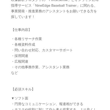
指導サービス「NineEdge Baseball Trainer」に関わる、
事業開発・推進業務のアシスタントをお願いできる方を
探しています！
【仕事内容】
・各種リサーチ作業
・各種資料作成
・問い合わせ対応、カスタマーサポート
・採用関連
・広報関連
・その他事務作業、アシスタント業務
など
【必須スキル】
▼ソフト面
・円滑なコミュニケーション、報連相ができる
・タスクや役割に対して自ら考え提案する、より良くし