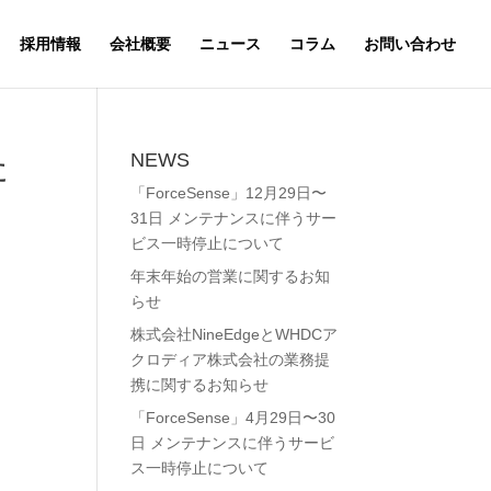
採用情報
会社概要
ニュース
コラム
お問い合わせ
た
NEWS
「ForceSense」12月29日〜
31日 メンテナンスに伴うサー
ビス一時停止について
年末年始の営業に関するお知
らせ
株式会社NineEdgeとWHDCア
クロディア株式会社の業務提
携に関するお知らせ
「ForceSense」4月29日〜30
日 メンテナンスに伴うサービ
ス一時停止について