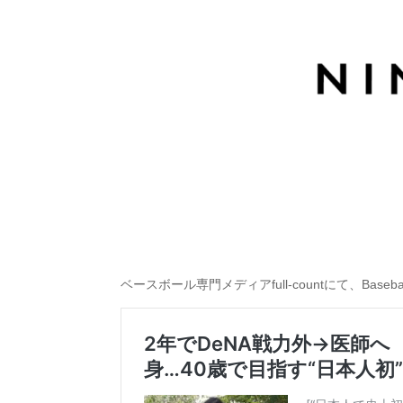
ベースボール専門メディアfull-countにて、Bas