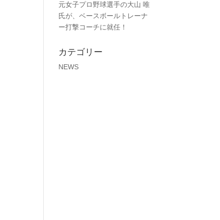
元女子プロ野球選手の大山 唯
氏が、ベースボールトレーナ
ー打撃コーチに就任！
カテゴリー
NEWS
！