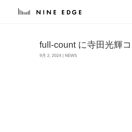
full-count に寺
9月 2, 2024
|
NEWS