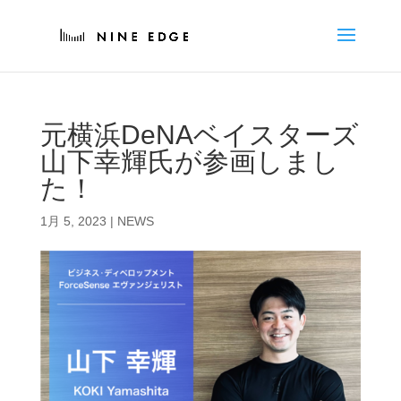
元横浜DeNAベイスターズ
山下幸輝氏が参画しまし
た！
1月 5, 2023
|
NEWS