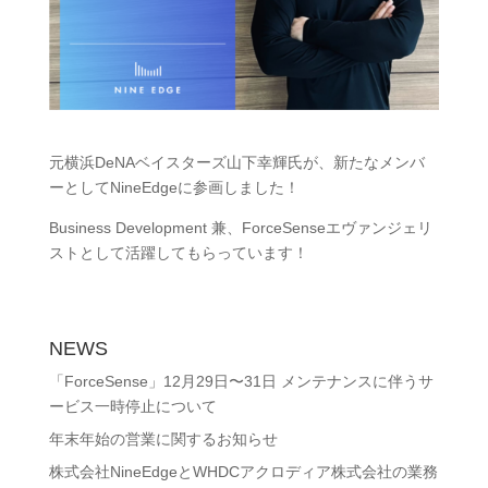
元横浜DeNAベイスターズ山下幸輝氏が、新たなメンバ
ーとしてNineEdgeに参画しました！
Business Development 兼、ForceSenseエヴァンジェリ
ストとして活躍してもらっています！
NEWS
「ForceSense」12月29日〜31日 メンテナンスに伴うサ
ービス一時停止について
年末年始の営業に関するお知らせ
株式会社NineEdgeとWHDCアクロディア株式会社の業務