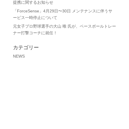
提携に関するお知らせ
「ForceSense」4月29日〜30日 メンテナンスに伴うサ
ービス一時停止について
元女子プロ野球選手の大山 唯 氏が、ベースボールトレー
ナー打撃コーチに就任！
カテゴリー
NEWS