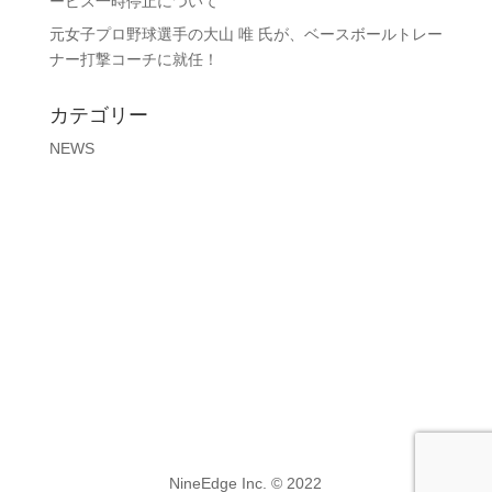
ービス一時停止について
元女子プロ野球選手の大山 唯 氏が、ベースボールトレー
ナー打撃コーチに就任！
カテゴリー
NEWS
NineEdge Inc. © 2022