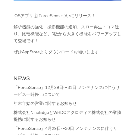
iOSアプリ 新ForceSenseついにリリース！
解析機能の強化、撮影機能の追加、スロー再生・コマ送
り、比較機能など、β版から大きく機能をパワーアップし
て登場です！
ぜひAppStoreよりダウンロードお願いします！
NEWS
「ForceSense」12月29日〜31日 メンテナンスに伴うサ
ービス一時停止について
年末年始の営業に関するお知らせ
株式会社NineEdgeとWHDCアクロディア株式会社の業務
提携に関するお知らせ
「ForceSense」4月29日〜30日 メンテナンスに伴うサ