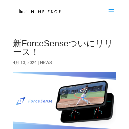
新ForceSenseついにリリ
ース！
4月 10, 2024
|
NEWS